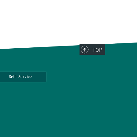
TOP
Self-Service