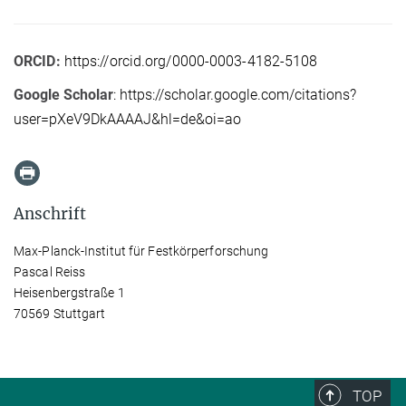
ORCID:
https://orcid.org/0000-0003-4182-5108
Google Scholar
: https://scholar.google.com/citations?
user=pXeV9DkAAAAJ&hl=de&oi=ao
Anschrift
Max-Planck-Institut für Festkörperforschung
Pascal Reiss
Heisenbergstraße 1
70569 Stuttgart
TOP