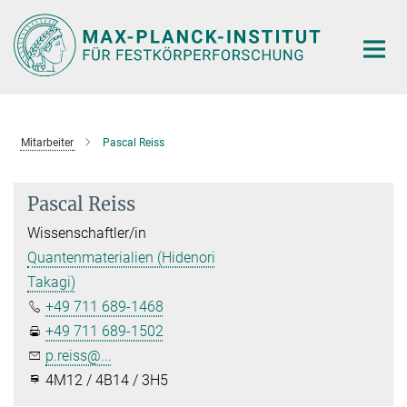
Hauptinhalt
Mitarbeiter
Pascal Reiss
Pascal Reiss
Wissenschaftler/in
Quantenmaterialien (Hidenori
Takagi)
+49 711 689-1468
+49 711 689-1502
p.reiss@...
4M12 / 4B14 / 3H5