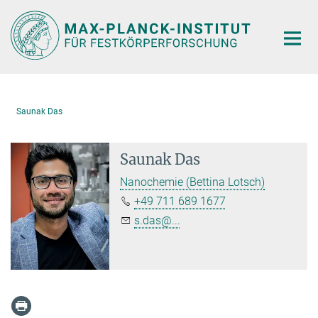
Hauptinhalt
Saunak Das
Saunak Das
Nanochemie (Bettina Lotsch)
+49 711 689 1677
s.das@...