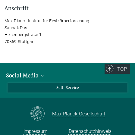
Anschrift
Max-Planck-Institut für Festkörperforschung
Saunak Das
Heisenbergstraße 1
70569 Stuttgart
TOP
Social Media
Bluesky
Self-Service
LinkedIn
YouTube
Max-Planck-Gesellschaft
Facebook
Twitter
Impressum
Datenschutzhinweis