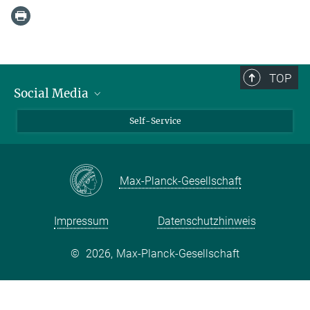
TOP
Social Media
Bluesky
Self-Service
LinkedIn
YouTube
Max-Planck-Gesellschaft
Facebook
Twitter
Impressum
Datenschutzhinweis
©
2026, Max-Planck-Gesellschaft