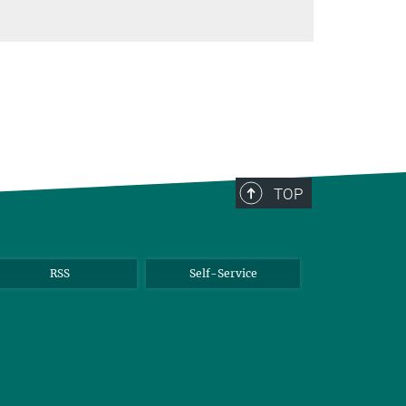
TOP
RSS
Self-Service