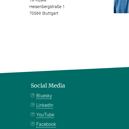
Till Kuske
Heisenbergstraße 1
70569 Stuttgart
Social Media
Bluesky
LinkedIn
YouTube
Facebook