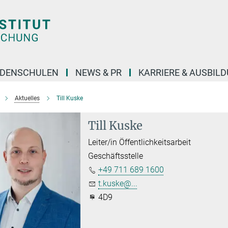
DENSCHULEN
NEWS & PR
KARRIERE & AUSBIL
Aktuelles
Till Kuske
Till Kuske
Leiter/in Öffentlichkeitsarbeit
Geschäftsstelle
+49 711 689 1600
t.kuske@...
4D9