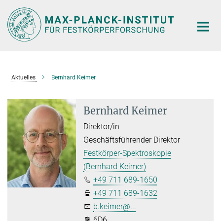
Hauptinhalt
Aktuelles
Bernhard Keimer
Bernhard Keimer
Direktor/in
Geschäftsführender Direktor
Festkörper-Spektroskopie
(Bernhard Keimer)
+49 711 689-1650
+49 711 689-1632
b.keimer@...
6D6