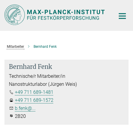
Hauptinhalt
Mitarbeiter
Bernhard Fenk
Bernhard Fenk
Technische/r Mitarbeiter/in
Nanostrukturlabor (Jürgen Weis)
+49 711 689-1481
+49 711 689-1572
b.fenk@...
2B20