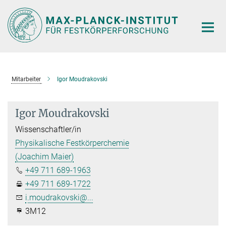
Hauptinhalt
Mitarbeiter
Igor Moudrakovski
Igor Moudrakovski
Wissenschaftler/in
Physikalische Festkörperchemie
(Joachim Maier)
+49 711 689-1963
+49 711 689-1722
i.moudrakovski@...
3M12