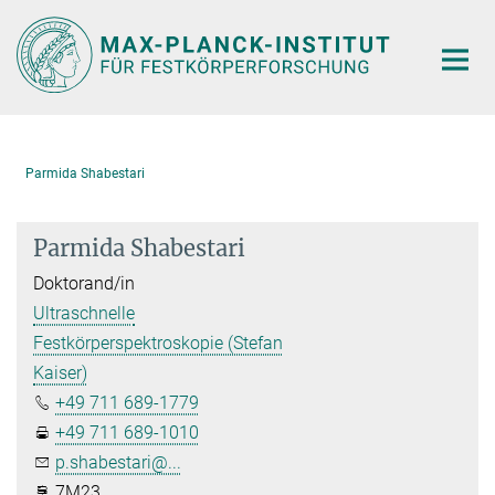
Hauptinhalt
Parmida Shabestari
Parmida Shabestari
Doktorand/in
Ultraschnelle
Festkörperspektroskopie (Stefan
Kaiser)
+49 711 689-1779
+49 711 689-1010
p.shabestari@...
7M23