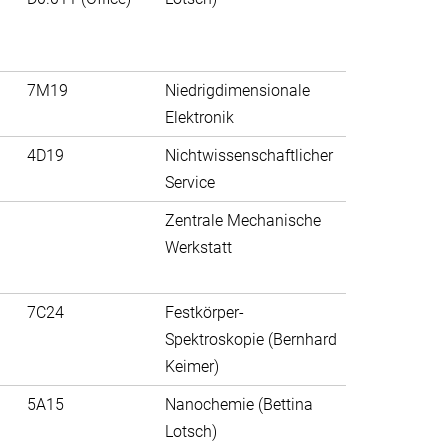
7M19
Niedrigdimensionale
Elektronik
4D19
Nichtwissenschaftlicher
Service
Zentrale Mechanische
Werkstatt
7C24
Festkörper-
Spektroskopie (Bernhard
Keimer)
5A15
Nanochemie (Bettina
Lotsch)