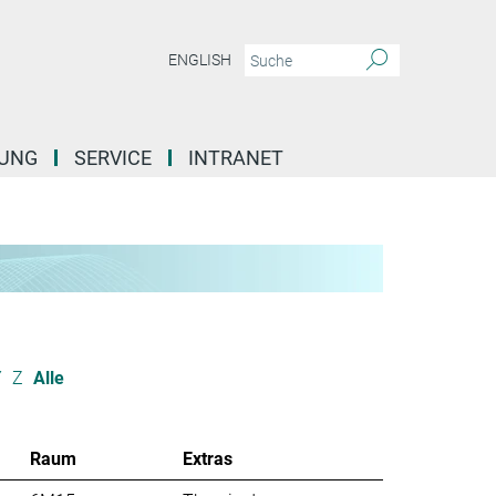
ENGLISH
DUNG
SERVICE
INTRANET
Y
Z
Alle
Raum
Extras