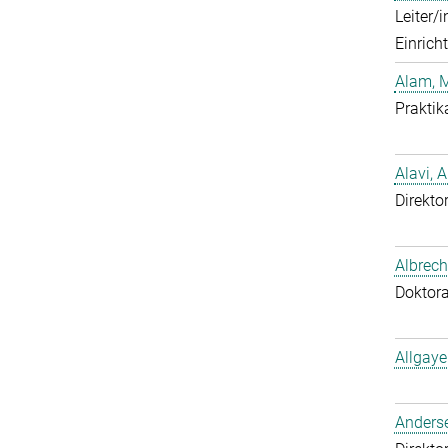
Leiter/
Einrich
Alam, 
Praktik
Alavi, A
Direktor
Albrech
Doktor
Allgaye
Anderse