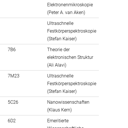
Elektronenmikroskopie
(Peter A. van Aken)
Ultraschnelle
Festkörperspektroskopie
(Stefan Kaiser)
7B6
Theorie der
elektronischen Struktur
(Ali Alavi)
7M23
Ultraschnelle
Festkörperspektroskopie
(Stefan Kaiser)
5C26
Nanowissenschaften
(Klaus Kern)
6D2
Emeritierte