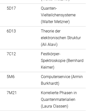
5D17
Quanten-
Vielteilchensysteme
(Walter Metzner)
6D13
Theorie der
elektronischen Struktur
(Ali Alavi)
7C12
Festkörper-
Spektroskopie (Bernhard
Keimer)
5M6
Computerservice (Armin
Burkhardt)
7M21
Korrelierte Phasen in
Quantenmaterialien
(Laura Classen)