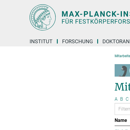
Hauptinhalt
INSTITUT
FORSCHUNG
DOKTORAN
Mitarbeite
Mi
A
B
C
Name