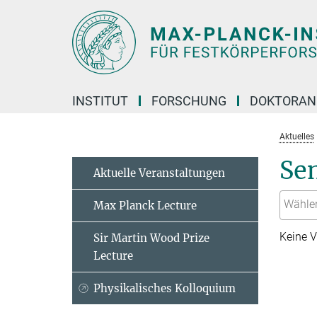
Hauptinhalt
INSTITUT
FORSCHUNG
DOKTORAN
Aktuelles
Se
Aktuelle Veranstaltungen
Max Planck Lecture
Keine V
Sir Martin Wood Prize
Lecture
Physikalisches Kolloquium