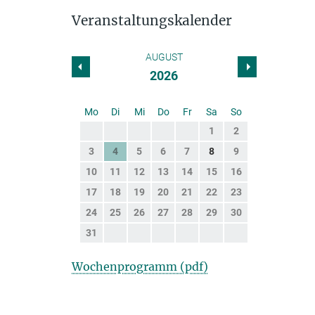
Veranstaltungskalender
AUGUST
2026
Mo
Di
Mi
Do
Fr
Sa
So
1
2
3
4
5
6
7
8
9
10
11
12
13
14
15
16
17
18
19
20
21
22
23
24
25
26
27
28
29
30
31
Wochenprogramm (pdf)