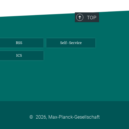
TOP
RSS
Self-Service
ICS
©
2026, Max-Planck-Gesellschaft