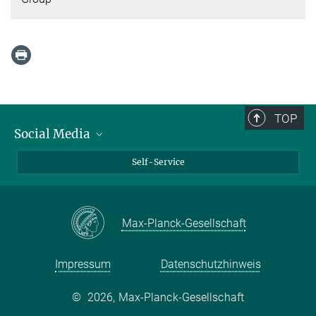
TOP
Social Media
Bluesky
Self-Service
LinkedIn
YouTube
Max-Planck-Gesellschaft
Facebook
Twitter
Impressum
Datenschutzhinweis
©
2026, Max-Planck-Gesellschaft