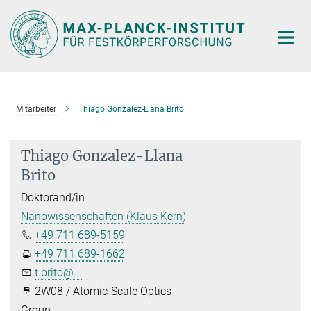
Hauptinhalt
Mitarbeiter
Thiago Gonzalez-Llana Brito
Thiago Gonzalez-Llana
Brito
Doktorand/in
Nanowissenschaften (Klaus Kern)
+49 711 689-5159
+49 711 689-1662
t.brito@...
2W08 / Atomic-Scale Optics
Group