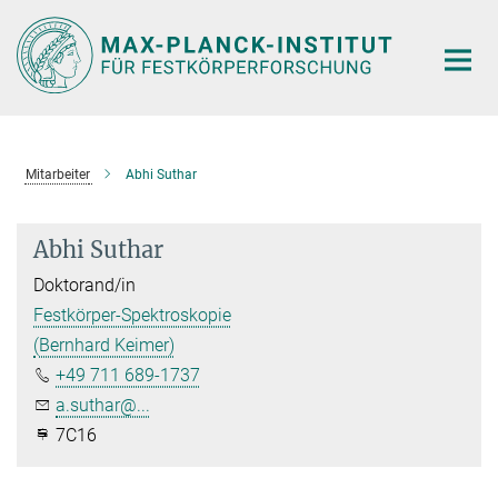
Hauptinhalt
Mitarbeiter
Abhi Suthar
Abhi Suthar
Doktorand/in
Festkörper-Spektroskopie
(Bernhard Keimer)
+49 711 689-1737
a.suthar@...
7C16