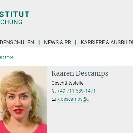
DENSCHULEN
NEWS & PR
KARRIERE & AUSBIL
escamps
Kaaren Descamps
Geschäftsstelle
+49 711 689-1471
k.descamps@...