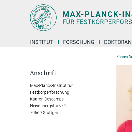
Hauptinhalt
INSTITUT
FORSCHUNG
DOKTORAN
Kaaren D
Anschrift
Max-Planck-Institut für
Festkörperforschung
Kaaren Descamps
Heisenbergstraße 1
70569 Stuttgart