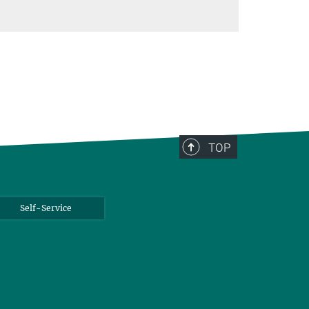
TOP
Self-Service