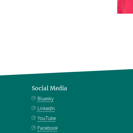
Social Media
Bluesky
LinkedIn
YouTube
Facebook