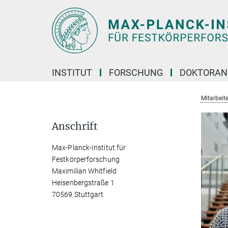
Hauptinhalt
INSTITUT
FORSCHUNG
DOKTORAN
Mitarbeite
Anschrift
Max-Planck-Institut für
Festkörperforschung
Maximilian Whitfield
Heisenbergstraße 1
70569 Stuttgart