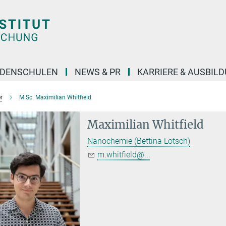
DENSCHULEN
NEWS & PR
KARRIERE & AUSBIL
r
M.Sc. Maximilian Whitfield
Maximilian Whitfield
Nanochemie (Bettina Lotsch)
m.whitfield@...