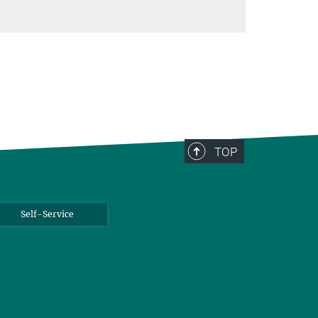
TOP
Self-Service