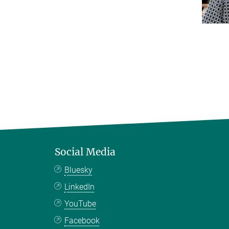
Social Media
Bluesky
LinkedIn
YouTube
Facebook