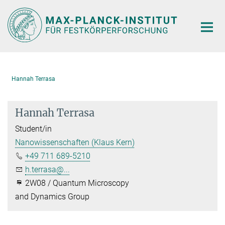
Hauptinhalt
Hannah Terrasa
Hannah Terrasa
Student/in
Nanowissenschaften (Klaus Kern)
+49 711 689-5210
h.terrasa@...
2W08 / Quantum Microscopy
and Dynamics Group