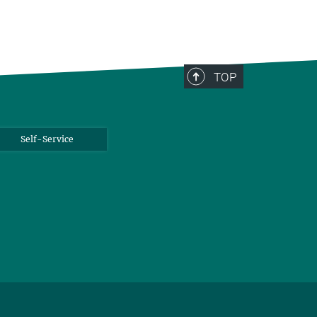
TOP
Self-Service