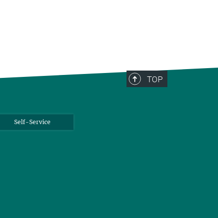
TOP
Self-Service