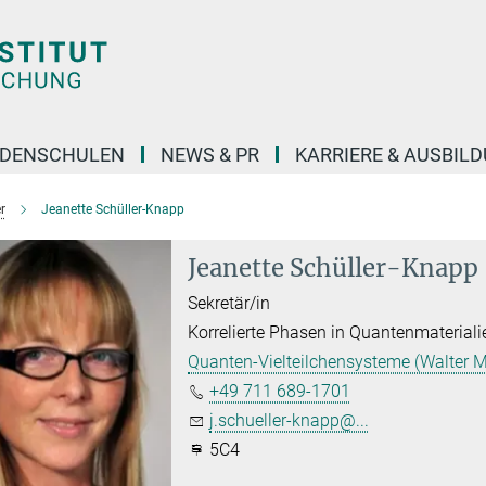
DENSCHULEN
NEWS & PR
KARRIERE & AUSBIL
r
Jeanette Schüller-Knapp
Jeanette Schüller-Knapp
Sekretär/in
Korrelierte Phasen in Quantenmateriali
Quanten-Vielteilchensysteme (Walter M
+49 711 689-1701
j.schueller-knapp@...
5C4