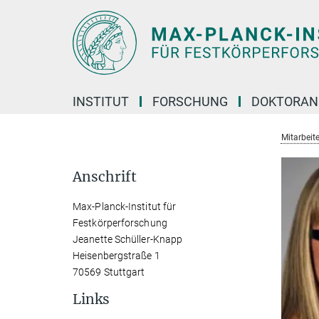
Hauptinhalt
INSTITUT
FORSCHUNG
DOKTORAN
Mitarbeite
Anschrift
Max-Planck-Institut für
Festkörperforschung
Jeanette Schüller-Knapp
Heisenbergstraße 1
70569 Stuttgart
Links