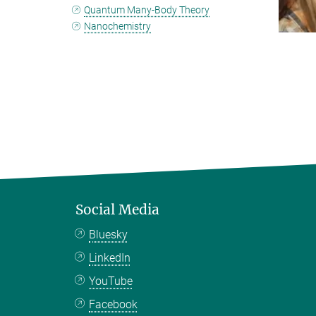
Quantum Many-Body Theory
Nanochemistry
Social Media
Bluesky
LinkedIn
YouTube
Facebook