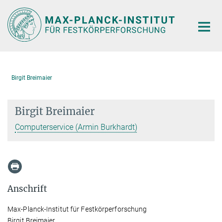
Hauptinhalt
Birgit Breimaier
Birgit Breimaier
Computerservice (Armin Burkhardt)
Anschrift
Max-Planck-Institut für Festkörperforschung
Birgit Breimaier