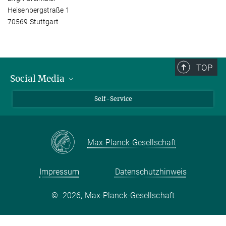
Heisenbergstraße 1
70569 Stuttgart
TOP
Social Media
Bluesky
Self-Service
LinkedIn
YouTube
Max-Planck-Gesellschaft
Facebook
Twitter
Impressum
Datenschutzhinweis
©
2026, Max-Planck-Gesellschaft