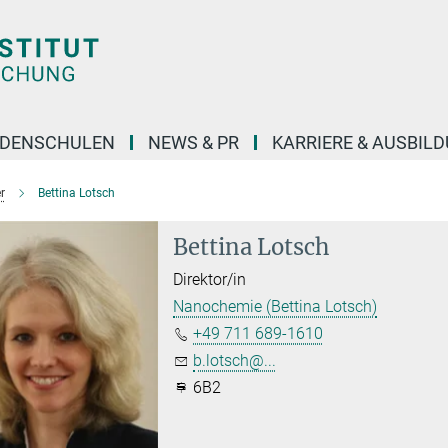
DENSCHULEN
NEWS & PR
KARRIERE & AUSBIL
r
Bettina Lotsch
Bettina Lotsch
Direktor/in
Nanochemie (Bettina Lotsch)
+49 711 689-1610
b.lotsch@...
6B2