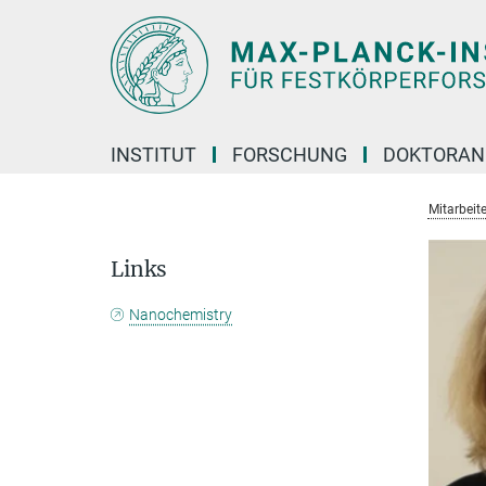
Hauptinhalt
INSTITUT
FORSCHUNG
DOKTORAN
Mitarbeite
Links
Nanochemistry