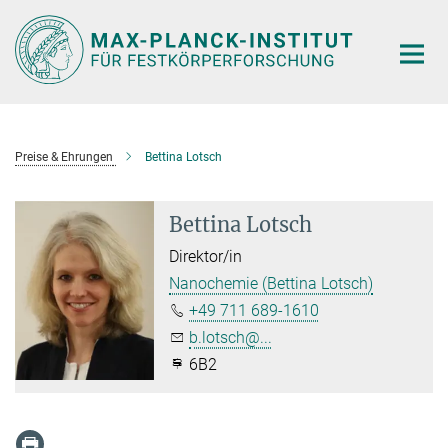
Hauptinhalt
Preise & Ehrungen
Bettina Lotsch
Bettina Lotsch
Direktor/in
Nanochemie (Bettina Lotsch)
+49 711 689-1610
b.lotsch@...
6B2