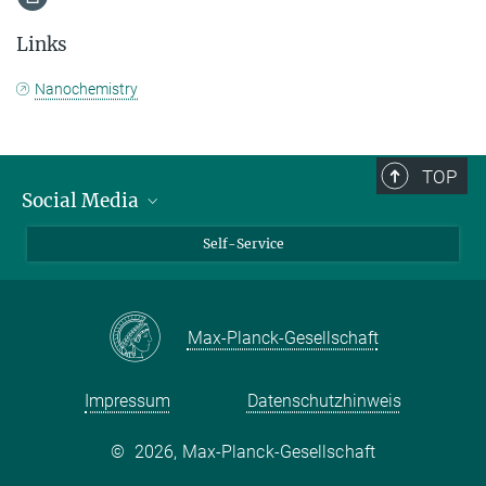
Links
Nanochemistry
TOP
Social Media
Bluesky
Self-Service
LinkedIn
YouTube
Max-Planck-Gesellschaft
Facebook
Twitter
Impressum
Datenschutzhinweis
©
2026, Max-Planck-Gesellschaft