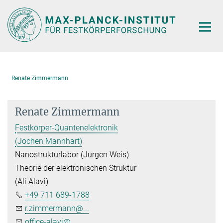
Hauptinhalt
Renate Zimmermann
Renate Zimmermann
Festkörper-Quantenelektronik
(Jochen Mannhart)
Nanostrukturlabor (Jürgen Weis)
Theorie der elektronischen Struktur
(Ali Alavi)
+49 711 689-1788
r.zimmermann@...
office-alavi@...