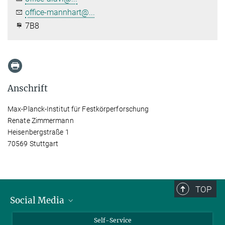
office-mannhart@...
7B8
Anschrift
Max-Planck-Institut für Festkörperforschung
Renate Zimmermann
Heisenbergstraße 1
70569 Stuttgart
TOP
Social Media
Bluesky
Self-Service