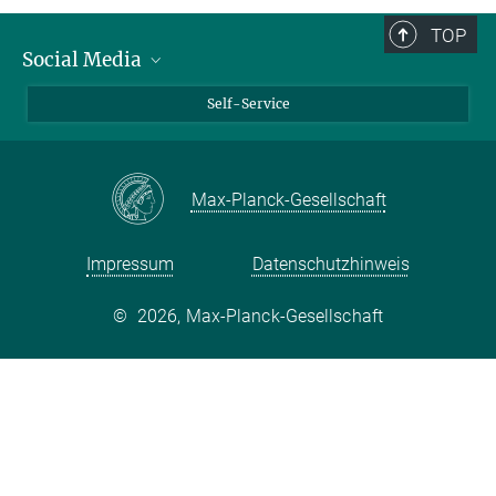
TOP
Social Media
Bluesky
Self-Service
LinkedIn
YouTube
Max-Planck-Gesellschaft
Facebook
Twitter
Impressum
Datenschutzhinweis
©
2026, Max-Planck-Gesellschaft