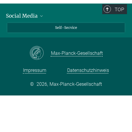
TOP
Social Media
Bluesky
Self-Service
LinkedIn
YouTube
Max-Planck-Gesellschaft
Facebook
Twitter
Impressum
Datenschutzhinweis
©
2026, Max-Planck-Gesellschaft