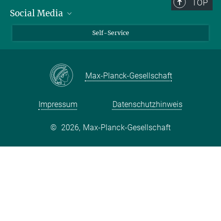
TOP
Social Media
Bluesky
Self-Service
LinkedIn
YouTube
Max-Planck-Gesellschaft
Facebook
Twitter
Impressum
Datenschutzhinweis
©
2026, Max-Planck-Gesellschaft