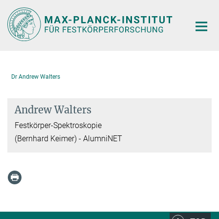
Hauptinhalt
Dr Andrew Walters
Andrew Walters
Festkörper-Spektroskopie
(Bernhard Keimer) - AlumniNET