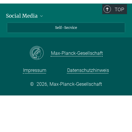
TOP
Social Media
Bluesky
Self-Service
LinkedIn
YouTube
Max-Planck-Gesellschaft
Facebook
Twitter
Impressum
Datenschutzhinweis
©
2026, Max-Planck-Gesellschaft