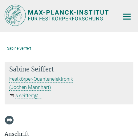
Hauptinhalt
Sabine Seiffert
Sabine Seiffert
Festkörper-Quantenelektronik
(Jochen Mannhart)
s.seiffert@...
Anschrift