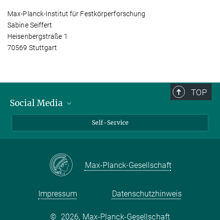
Max-Planck-Institut für Festkörperforschung
Sabine Seiffert
Heisenbergstraße 1
70569 Stuttgart
TOP
Social Media
Bluesky
Self-Service
LinkedIn
YouTube
Max-Planck-Gesellschaft
Facebook
Twitter
Impressum
Datenschutzhinweis
©
2026, Max-Planck-Gesellschaft