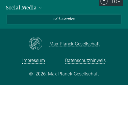
TOP
Social Media
Bluesky
Self-Service
LinkedIn
YouTube
Max-Planck-Gesellschaft
Facebook
Twitter
Impressum
Datenschutzhinweis
©
2026, Max-Planck-Gesellschaft