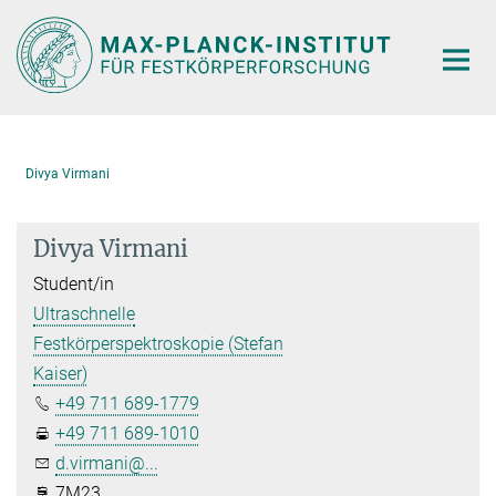
Hauptinhalt
Divya Virmani
Divya Virmani
Student/in
Ultraschnelle
Festkörperspektroskopie (Stefan
Kaiser)
+49 711 689-1779
+49 711 689-1010
d.virmani@...
7M23