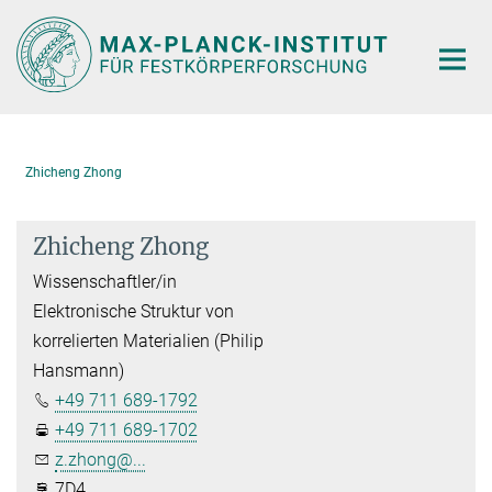
Hauptinhalt
Zhicheng Zhong
Zhicheng Zhong
Wissenschaftler/in
Elektronische Struktur von
korrelierten Materialien (Philip
Hansmann)
+49 711 689-1792
+49 711 689-1702
z.zhong@...
7D4