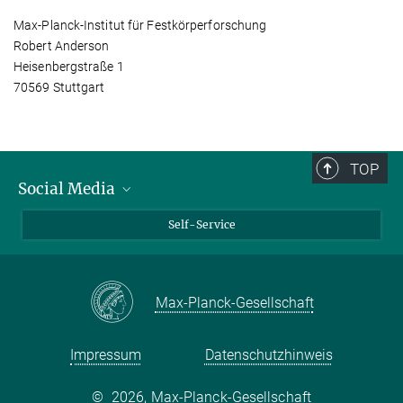
Max-Planck-Institut für Festkörperforschung
Robert Anderson
Heisenbergstraße 1
70569 Stuttgart
TOP
Social Media
Bluesky
Self-Service
LinkedIn
YouTube
Max-Planck-Gesellschaft
Facebook
Twitter
Impressum
Datenschutzhinweis
©
2026, Max-Planck-Gesellschaft