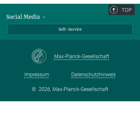
TOP
Social Media
Bluesky
Self-Service
LinkedIn
YouTube
Max-Planck-Gesellschaft
Facebook
Twitter
Impressum
Datenschutzhinweis
©
2026, Max-Planck-Gesellschaft