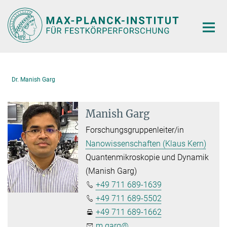
Hauptinhalt
Dr. Manish Garg
Manish Garg
Forschungsgruppenleiter/in
Nanowissenschaften (Klaus Kern)
Quantenmikroskopie und Dynamik
(Manish Garg)
+49 711 689-1639
+49 711 689-5502
+49 711 689-1662
m.garg@...