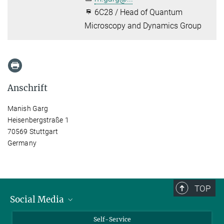
6C28 / Head of Quantum
Microscopy and Dynamics Group
Anschrift
Manish Garg
Heisenbergstraße 1
70569 Stuttgart
Germany
TOP
Social Media
Bluesky
Self-Service