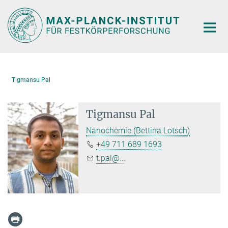
Hauptinhalt
Tigmansu Pal
Tigmansu Pal
Nanochemie (Bettina Lotsch)
+49 711 689 1693
t.pal@...