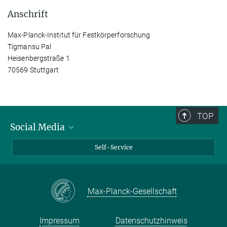
Anschrift
Max-Planck-Institut für Festkörperforschung
Tigmansu Pal
Heisenbergstraße 1
70569 Stuttgart
TOP
Social Media
Bluesky
Self-Service
LinkedIn
YouTube
Max-Planck-Gesellschaft
Facebook
Twitter
Impressum
Datenschutzhinweis