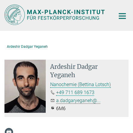
Hauptinhalt
Ardeshir Dadgar Yeganeh
Ardeshir Dadgar
Yeganeh
Nanochemie (Bettina Lotsch)
+49 711 689 1673
a.dadgaryeganeh@...
6M6