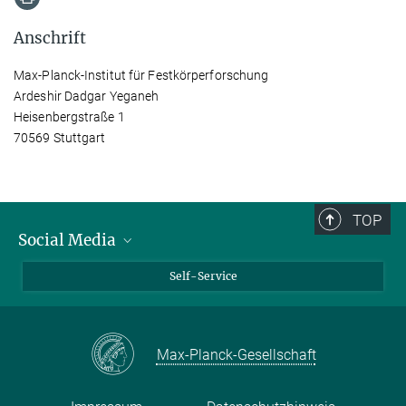
Anschrift
Max-Planck-Institut für Festkörperforschung
Ardeshir Dadgar Yeganeh
Heisenbergstraße 1
70569 Stuttgart
TOP
Social Media
Bluesky
Self-Service
LinkedIn
YouTube
Max-Planck-Gesellschaft
Facebook
Twitter