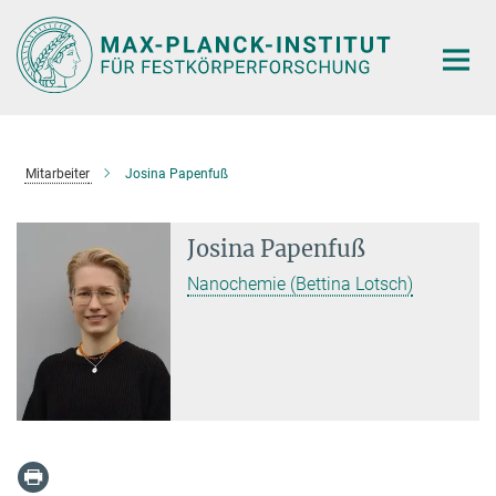
Hauptinhalt
Mitarbeiter
Josina Papenfuß
Josina Papenfuß
Nanochemie (Bettina Lotsch)