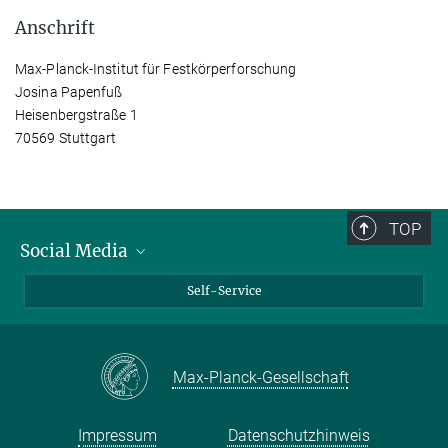
Anschrift
Max-Planck-Institut für Festkörperforschung
Josina Papenfuß
Heisenbergstraße 1
70569 Stuttgart
TOP
Social Media
Bluesky
Self-Service
LinkedIn
YouTube
Max-Planck-Gesellschaft
Facebook
Twitter
Impressum
Datenschutzhinweis