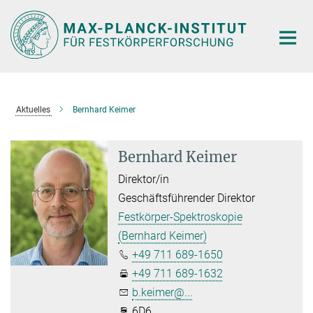
Hauptinhalt
Aktuelles
Bernhard Keimer
Bernhard Keimer
Direktor/in
Geschäftsführender Direktor
Festkörper-Spektroskopie
(Bernhard Keimer)
+49 711 689-1650
+49 711 689-1632
b.keimer@...
6D6