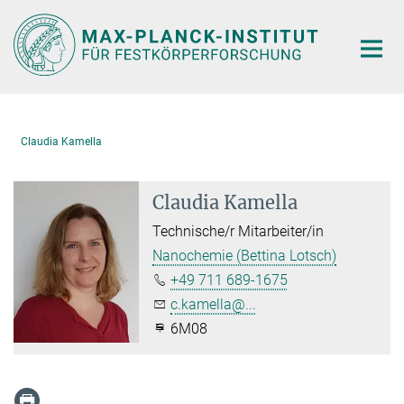
Hauptinhalt
Claudia Kamella
Claudia Kamella
Technische/r Mitarbeiter/in
Nanochemie (Bettina Lotsch)
+49 711 689-1675
c.kamella@...
6M08