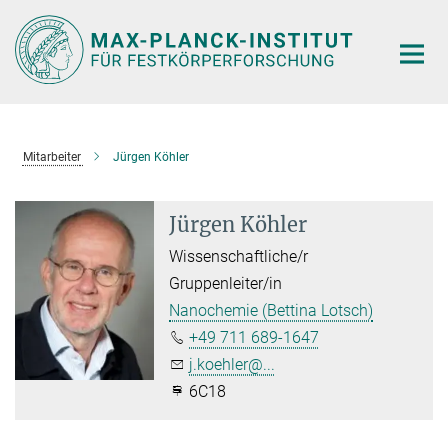
Hauptinhalt
Mitarbeiter
Jürgen Köhler
Jürgen Köhler
Wissenschaftliche/r
Gruppenleiter/in
Nanochemie (Bettina Lotsch)
+49 711 689-1647
j.koehler@...
6C18