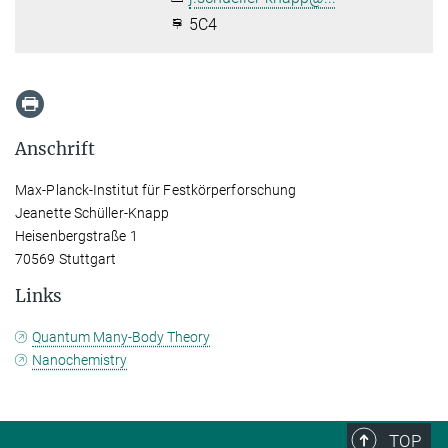
5C4
Anschrift
Max-Planck-Institut für Festkörperforschung
Jeanette Schüller-Knapp
Heisenbergstraße 1
70569 Stuttgart
Links
Quantum Many-Body Theory
Nanochemistry
TOP