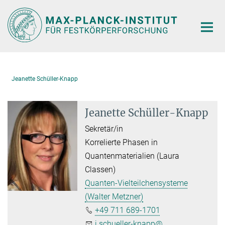
Hauptinhalt
Jeanette Schüller-Knapp
Jeanette Schüller-Knapp
Sekretär/in
Korrelierte Phasen in
Quantenmaterialien (Laura
Classen)
Quanten-Vielteilchensysteme
(Walter Metzner)
+49 711 689-1701
j.schueller-knapp@...