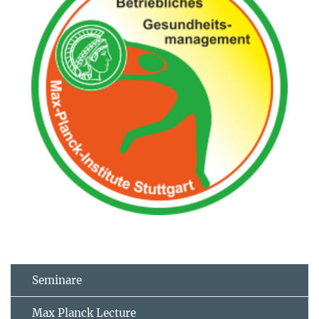
Seminare
Max Planck Lecture