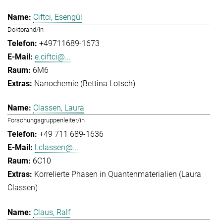
Ciftci, Esengül
Doktorand/in
+49711689-1673
e.ciftci@...
6M6
Nanochemie (Bettina Lotsch)
Classen, Laura
Forschungsgruppenleiter/in
+49 711 689-1636
l.classen@...
6C10
Korrelierte Phasen in Quantenmaterialien (Laura
Classen)
Claus, Ralf