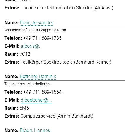
Theorie der elektronischen Struktur (Ali Alavi)
Boris, Alexander
Wissenschaftliche/r Gruppenleiter/in
+49 711 689-1735
a.boris@...
7C12
Festkörper-Spektroskopie (Bernhard Keimer)
Böttcher, Dominik
Technische/r Mitarbeiter/in
+49 711 689-1564
d.boettcher@...
5M6
Computerservice (Armin Burkhardt)
Braun, Hannes