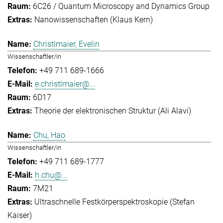
6C26 / Quantum Microscopy and Dynamics Group
Nanowissenschaften (Klaus Kern)
Christlmaier, Evelin
Wissenschaftler/in
+49 711 689-1666
e.christlmaier@...
6D17
Theorie der elektronischen Struktur (Ali Alavi)
Chu, Hao
Wissenschaftler/in
+49 711 689-1777
h.chu@...
7M21
Ultraschnelle Festkörperspektroskopie (Stefan
Kaiser)