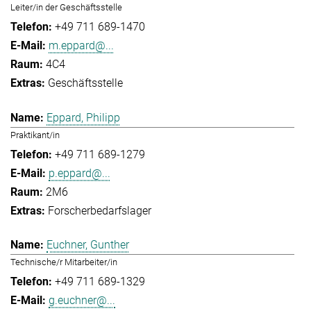
Leiter/in der Geschäftsstelle
+49 711 689-1470
m.eppard@...
4C4
Geschäftsstelle
Eppard, Philipp
Praktikant/in
+49 711 689-1279
p.eppard@...
2M6
Forscherbedarfslager
Euchner, Gunther
Technische/r Mitarbeiter/in
+49 711 689-1329
g.euchner@...