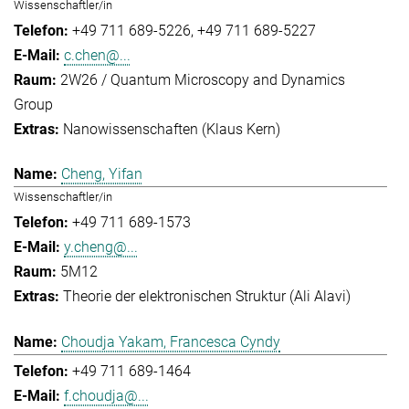
Wissenschaftler/in
+49 711 689-5226
+49 711 689-5227
c.chen@...
2W26 / Quantum Microscopy and Dynamics
Group
Nanowissenschaften (Klaus Kern)
Cheng, Yifan
Wissenschaftler/in
+49 711 689-1573
y.cheng@...
5M12
Theorie der elektronischen Struktur (Ali Alavi)
Choudja Yakam, Francesca Cyndy
+49 711 689-1464
f.choudja@...