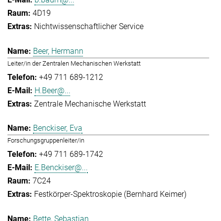
4D19
Nichtwissenschaftlicher Service
Beer, Hermann
Leiter/in der Zentralen Mechanischen Werkstatt
+49 711 689-1212
H.Beer@...
Zentrale Mechanische Werkstatt
Benckiser, Eva
Forschungsgruppenleiter/in
+49 711 689-1742
E.Benckiser@...
7C24
Festkörper-Spektroskopie (Bernhard Keimer)
Bette, Sebastian