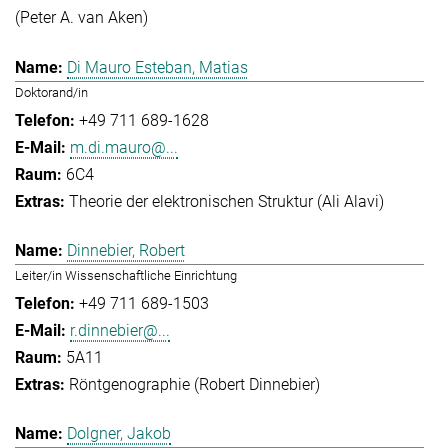
(Peter A. van Aken)
Di Mauro Esteban, Matias
Doktorand/in
+49 711 689-1628
m.di.mauro@...
6C4
Theorie der elektronischen Struktur (Ali Alavi)
Dinnebier, Robert
Leiter/in Wissenschaftliche Einrichtung
+49 711 689-1503
r.dinnebier@...
5A11
Röntgenographie (Robert Dinnebier)
Dolgner, Jakob