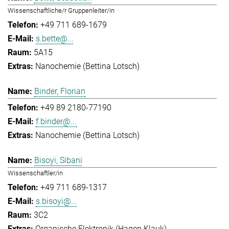
Wissenschaftliche/r Gruppenleiter/in
+49 711 689-1679
s.bette@...
5A15
Nanochemie (Bettina Lotsch)
Binder, Florian
+49 89 2180-77190
f.binder@...
Nanochemie (Bettina Lotsch)
Bisoyi, Sibani
Wissenschaftler/in
+49 711 689-1317
s.bisoyi@...
3C2
Organische Elektronik (Hagen Klauk)