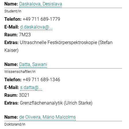
Daskalova, Desislava
Student/in
+49 711 689-1779
d.daskalova@...
7M23
Ultraschnelle Festkörperspektroskopie (Stefan
Kaiser)
Datta, Sawani
Wissenschaftler/in
+49 711 689-1346
s.datta@...
3D21
Grenzflächenanalytik (Ulrich Starke)
de Oliveira, Mário Malcolms
Doktorand/in