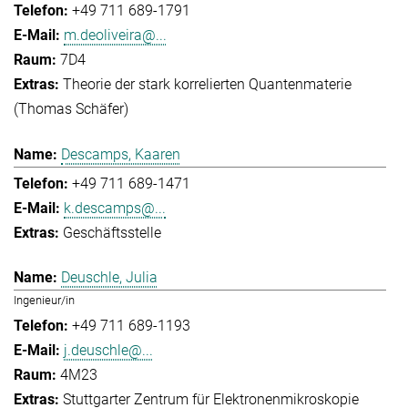
+49 711 689-1791
m.deoliveira@...
7D4
Theorie der stark korrelierten Quantenmaterie
(Thomas Schäfer)
Descamps, Kaaren
+49 711 689-1471
k.descamps@...
Geschäftsstelle
Deuschle, Julia
Ingenieur/in
+49 711 689-1193
j.deuschle@...
4M23
Stuttgarter Zentrum für Elektronenmikroskopie