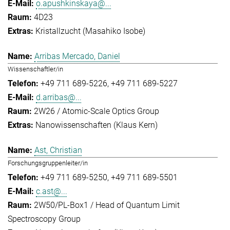
o.apushkinskaya@...
4D23
Kristallzucht (Masahiko Isobe)
Arribas Mercado, Daniel
Wissenschaftler/in
+49 711 689-5226
+49 711 689-5227
d.arribas@...
2W26 / Atomic-Scale Optics Group
Nanowissenschaften (Klaus Kern)
Ast, Christian
Forschungsgruppenleiter/in
+49 711 689-5250
+49 711 689-5501
c.ast@...
2W50/PL-Box1 / Head of Quantum Limit
Spectroscopy Group