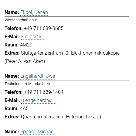
Elibol, Kenan
Wissenschaftler/in
+49 711 689-3685
k.elibol@...
4M29
Stuttgarter Zentrum für Elektronenmikroskopie
(Peter A. van Aken)
Engelhardt, Uwe
Technische/r Mitarbeiter/in
+49 711 689-1404
u.engelhardt@...
4A5
Quantenmaterialien (Hidenori Takagi)
Eppard, Michael