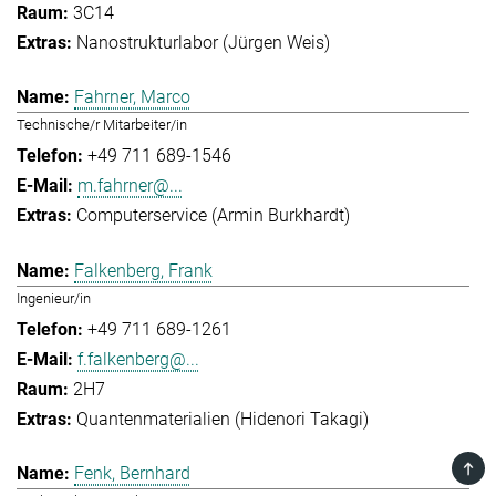
3C14
Nanostrukturlabor (Jürgen Weis)
Fahrner, Marco
Technische/r Mitarbeiter/in
+49 711 689-1546
m.fahrner@...
Computerservice (Armin Burkhardt)
Falkenberg, Frank
Ingenieur/in
+49 711 689-1261
f.falkenberg@...
2H7
Quantenmaterialien (Hidenori Takagi)
TOP
Fenk, Bernhard