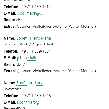
+49 711 689-1514
s.bollmann@...
5B4
Quanten-Vielteilchensysteme (Walter Metzner)
Bonetti, Pietro Maria
Wissenschaftliche/r Gruppenleiter/in
+49 711 689-1554
p.bonetti@...
5D17
Quanten-Vielteilchensysteme (Walter Metzner)
Bonfirraro, Luca
Doktorand/in
+49 711 689-1663
l.bonfirraro@...
6D13