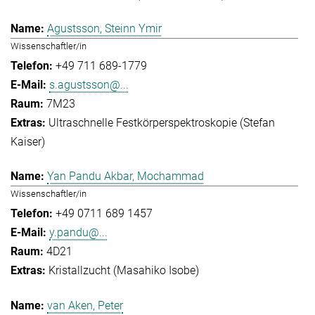
Agustsson, Steinn Ymir
Wissenschaftler/in
+49 711 689-1779
s.agustsson@...
7M23
Ultraschnelle Festkörperspektroskopie (Stefan
Kaiser)
Yan Pandu Akbar, Mochammad
Wissenschaftler/in
+49 0711 689 1457
y.pandu@...
4D21
Kristallzucht (Masahiko Isobe)
van Aken, Peter