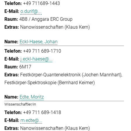
+49 711689-1443
o.durif@...
4B8 / Anggara ERC Group
Nanowissenschaften (Klaus Kern)
Eckl-Haese, Johan
+49 711 689-1710
j.eckl-haese@...
6M17
Festkörper-Quantenelektronik (Jochen Mannhart)
Festkörper-Spektroskopie (Bernhard Keimer)
Edte, Moritz
Wissenschaftler/in
+49 711 689-1418
m.edte@...
Nanowissenschaften (Klaus Kern)