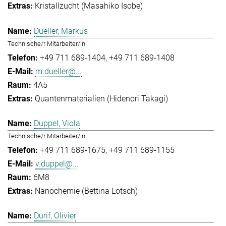
Kristallzucht (Masahiko Isobe)
Dueller, Markus
Technische/r Mitarbeiter/in
+49 711 689-1404
+49 711 689-1408
m.dueller@...
4A5
Quantenmaterialien (Hidenori Takagi)
Duppel, Viola
Technische/r Mitarbeiter/in
+49 711 689-1675
+49 711 689-1155
v.duppel@...
6M8
Nanochemie (Bettina Lotsch)
Durif, Olivier