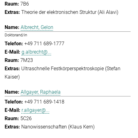
7B6
Theorie der elektronischen Struktur (Ali Alavi)
Albrecht, Gelon
Doktorand/in
+49 711 689-1777
g.albrecht@...
7M23
Ultraschnelle Festkörperspektroskopie (Stefan
Kaiser)
Allgayer, Raphaela
+49 711 689-1418
r.allgayer@...
5C26
Nanowissenschaften (Klaus Kern)