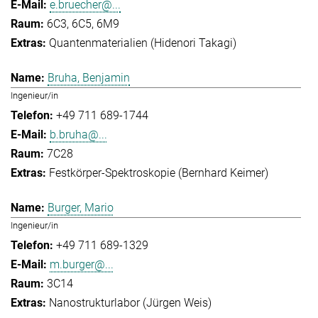
e.bruecher@...
6C3, 6C5, 6M9
Quantenmaterialien (Hidenori Takagi)
Bruha, Benjamin
Ingenieur/in
+49 711 689-1744
b.bruha@...
7C28
Festkörper-Spektroskopie (Bernhard Keimer)
Burger, Mario
Ingenieur/in
+49 711 689-1329
m.burger@...
3C14
Nanostrukturlabor (Jürgen Weis)