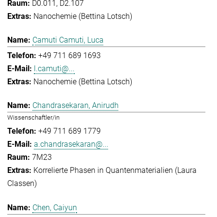
D0.011, D2.107
Nanochemie (Bettina Lotsch)
Camuti Camuti, Luca
+49 711 689 1693
l.camuti@...
Nanochemie (Bettina Lotsch)
Chandrasekaran, Anirudh
Wissenschaftler/in
+49 711 689 1779
a.chandrasekaran@...
7M23
Korrelierte Phasen in Quantenmaterialien (Laura
Classen)
Chen, Caiyun