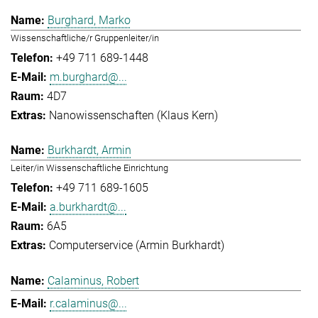
Burghard, Marko
Wissenschaftliche/r Gruppenleiter/in
+49 711 689-1448
m.burghard@...
4D7
Nanowissenschaften (Klaus Kern)
Burkhardt, Armin
Leiter/in Wissenschaftliche Einrichtung
+49 711 689-1605
a.burkhardt@...
6A5
Computerservice (Armin Burkhardt)
Calaminus, Robert
r.calaminus@...