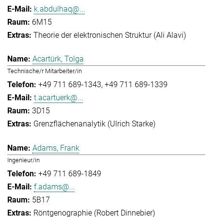
k.abdulhaq@...
6M15
Theorie der elektronischen Struktur (Ali Alavi)
Acartürk, Tolga
Technische/r Mitarbeiter/in
+49 711 689-1343
+49 711 689-1339
t.acartuerk@...
3D15
Grenzflächenanalytik (Ulrich Starke)
Adams, Frank
Ingenieur/in
+49 711 689-1849
f.adams@...
5B17
Röntgenographie (Robert Dinnebier)