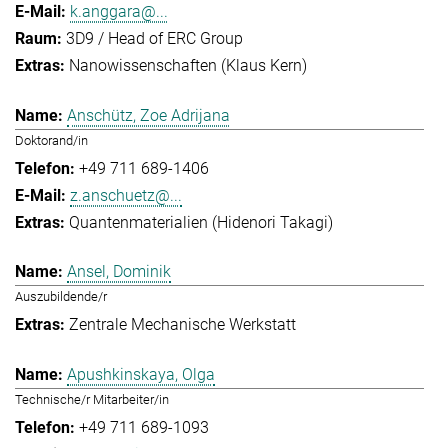
k.anggara@...
3D9 / Head of ERC Group
Nanowissenschaften (Klaus Kern)
Anschütz, Zoe Adrijana
Doktorand/in
+49 711 689-1406
z.anschuetz@...
Quantenmaterialien (Hidenori Takagi)
Ansel, Dominik
Auszubildende/r
Zentrale Mechanische Werkstatt
Apushkinskaya, Olga
Technische/r Mitarbeiter/in
+49 711 689-1093