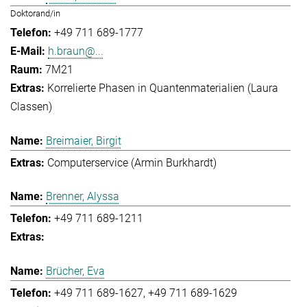
Doktorand/in
+49 711 689-1777
h.braun@...
7M21
Korrelierte Phasen in Quantenmaterialien (Laura
Classen)
Breimaier, Birgit
Computerservice (Armin Burkhardt)
Brenner, Alyssa
+49 711 689-1211
Brücher, Eva
+49 711 689-1627
+49 711 689-1629