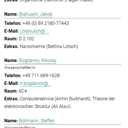
Blahusch, Jakob
+49 (0) 89 2180-77443
j.blahusch@...
D 2.102
Nanochemie (Bettina Lotsch)
Bogdanov, Nikolay
Wissenschaftler/in
+49 711 689-1628
n.bogdanov@...
6C4
Computerservice (Armin Burkhardt)
Theorie der
elektronischen Struktur (Ali Alavi)
Bollmann, Steffen
Wissenschaftler/in