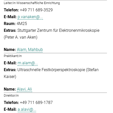
Leiter/in Wissenschaftliche Einrichtung
+49 711 689-3529
p.vanaken@...
4M25
Stuttgarter Zentrum für Elektronenmikroskopie
(Peter A. van Aken)
Alam, Mahbub
Praktikant/in
m.alam@...
Ultraschnelle Festkörperspektroskopie (Stefan
Kaiser)
Alavi, Ali
Direktor/in
+49 711 689-1787
a.alavi@...