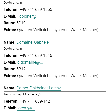
Doktorand/in
+49 711 689-1555
j.dolgner@...
5D19
Quanten-Vielteilchensysteme (Walter Metzner)
Domaine, Gabriele
Doktorand/in
+49 711 689-1516
g.domaine@...
5B12
Quanten-Vielteilchensysteme (Walter Metzner)
Dorner-Finkbeiner, Lorenz
Technische/r Mitarbeiter/in
+49 711 689-1421
lorenz@...