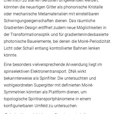
chemisch zu starren Gerüsten umgewandelt werden,
könnten die neuartigen Gitter als phononische Kristalle
oder mechanische Metamaterialien mit einstellbaren
Schwingungseigenschaften dienen. Das räumliche
Gradienten-Design eröffnet zudem neue Möglichkeiten in
der Transformationsoptik und für gradientenindexbasierte
photonische Bauelemente, bei denen die Moiré-Periodizität
Licht oder Schall entlang kontrollierter Bahnen lenken
könnte.
Eine besonders vielversprechende Anwendung liegt im
spinselektiven Elektronentransport. DNA wirkt
bekannterweise als Spinfilter. Die untersuchten und
wohlgeordneten Supergitter mit definierten Moiré-
Symmetrien könnten als Plattform dienen, um
topologische Spintransportphänomene in einem
konfigurierbaren Umfeld zu untersuchen.