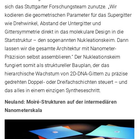
sich das Stuttgarter Forschungsteam zunutze. „Wir
kodieren die geometrischen Parameter für das Supergitter
wie Drehwinkel, Abstand der Untergitter und
Gittersymmetrie direkt in das molekulare Design in die
Startstruktur – den sogenannten Nukleationskeim. Dann
lassen wir die gesamte Architektur mit Nanometer-
Präzision selbst assemblieren.“ Der Nukleationskeim
fungiert somit als struktureller Bauplan, der das
hierarchische Wachstum von 2D-DNA-Gittern zu präzise
gedrehten Doppel- oder Dreifachschichten steuert – und
das alles in einem einzigen Syntheseschritt.
Neuland: Moiré-Strukturen auf der intermediären
Nanometerskala