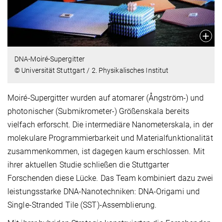
DNA-Moiré-Supergitter
© Universität Stuttgart / 2. Physikalisches Institut
Moiré-Supergitter wurden auf atomarer (Ångström-) und
photonischer (Submikrometer-) Größenskala bereits
vielfach erforscht. Die intermediäre Nanometerskala, in der
molekulare Programmierbarkeit und Materialfunktionalität
zusammenkommen, ist dagegen kaum erschlossen. Mit
ihrer aktuellen Studie schließen die Stuttgarter
Forschenden diese Lücke. Das Team kombiniert dazu zwei
leistungsstarke DNA-Nanotechniken: DNA-Origami und
Single-Stranded Tile (SST)-Assemblierung.