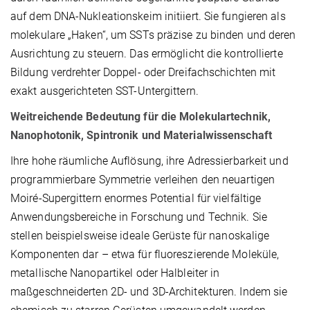
auf dem DNA-Nukleationskeim initiiert. Sie fungieren als
molekulare „Haken“, um SSTs präzise zu binden und deren
Ausrichtung zu steuern. Das ermöglicht die kontrollierte
Bildung verdrehter Doppel- oder Dreifachschichten mit
exakt ausgerichteten SST-Untergittern.
Weitreichende Bedeutung für die Molekulartechnik,
Nanophotonik, Spintronik und Materialwissenschaft
Ihre hohe räumliche Auflösung, ihre Adressierbarkeit und
programmierbare Symmetrie verleihen den neuartigen
Moiré-Supergittern enormes Potential für vielfältige
Anwendungsbereiche in Forschung und Technik. Sie
stellen beispielsweise ideale Gerüste für nanoskalige
Komponenten dar – etwa für fluoreszierende Moleküle,
metallische Nanopartikel oder Halbleiter in
maßgeschneiderten 2D- und 3D-Architekturen. Indem sie