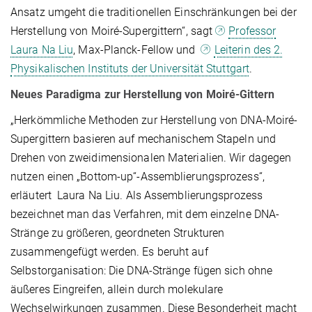
Ansatz umgeht die traditionellen Einschränkungen bei der
Herstellung von Moiré-Supergittern“, sagt
Professor
Laura Na Liu
, Max-Planck-Fellow und
Leiterin des 2.
Physikalischen Instituts der Universität Stuttgart
.
Neues Paradigma zur Herstellung von Moiré-Gittern
„Herkömmliche Methoden zur Herstellung von DNA-Moiré-
Supergittern basieren auf mechanischem Stapeln und
Drehen von zweidimensionalen Materialien. Wir dagegen
nutzen einen „Bottom-up“-Assemblierungsprozess“,
erläutert Laura Na Liu. Als Assemblierungsprozess
bezeichnet man das Verfahren, mit dem einzelne DNA-
Stränge zu größeren, geordneten Strukturen
zusammengefügt werden. Es beruht auf
Selbstorganisation: Die DNA-Stränge fügen sich ohne
äußeres Eingreifen, allein durch molekulare
Wechselwirkungen zusammen. Diese Besonderheit macht