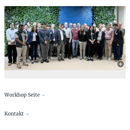
Workhop Seite
Korea-Europe Workshop on Quantum Materials
Kontakt
Professor Bernhard Keimer