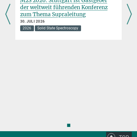
M2S 2026: Stuttgart ist Gastgeber
der weltweit führenden Konferenz
zum Thema Supraleitung
30. JULI 2026
2026
Solid State Spectroscopy
◼