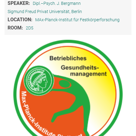
SPEAKER:
Dipl.–Psych. J. Bergmann
Sigmund Freud Privat Universität, Berlin
LOCATION:
MAx-Planck-Institut für Festkörperforschung
ROOM:
2D5